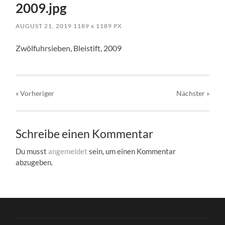
2009.jpg
AUGUST 21, 2019
1189
x
1189 PX
Zwölfuhrsieben, Bleistift, 2009
« Vorheriger
Nächster
»
Schreibe einen Kommentar
Du musst
angemeldet
sein, um einen Kommentar
abzugeben.