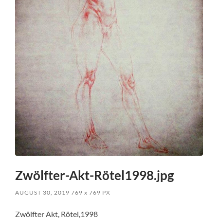
Zwölfter-Akt-Rötel1998.jpg
AUGUST 30, 2019
769
x
769 PX
Zwölfter Akt, Rötel,1998