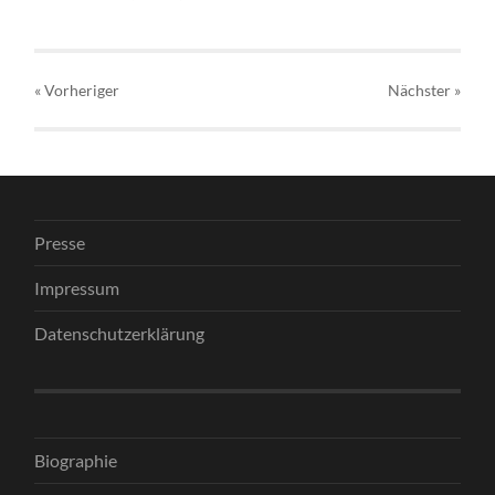
« Vorheriger
Nächster
»
Presse
Impressum
Datenschutzerklärung
Biographie