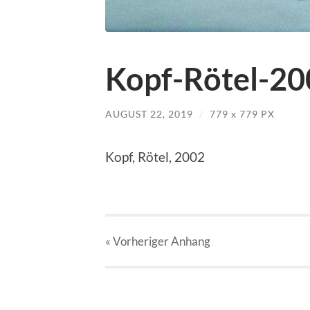
Kopf-Rötel-20
AUGUST 22, 2019
/
779
x
779 PX
Kopf, Rötel, 2002
« Vorheriger
Anhang