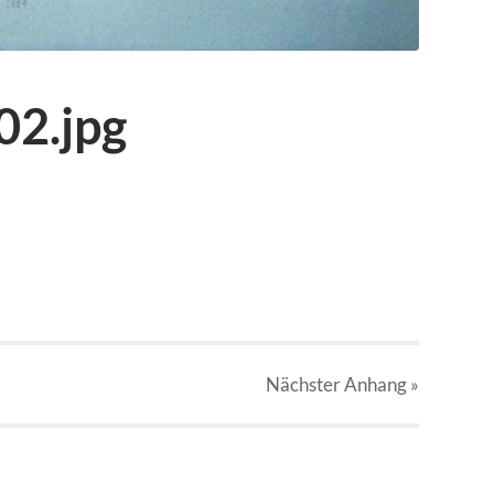
02.jpg
Nächster
Anhang
»