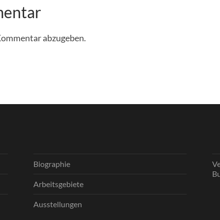
mentar
 Kommentar abzugeben.
Biographie
Ve
Bu
Arbeitsgebiete
Ausstellungen