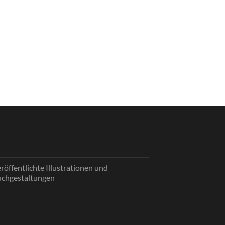
röffentlichte Illustrationen und
chgestaltungen