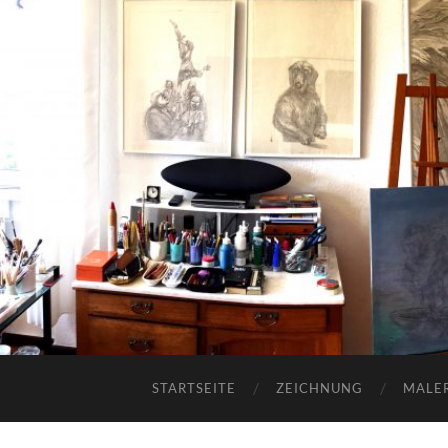
STARTSEITE
ZEICHNUNG
MALER