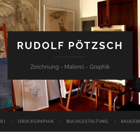
RUDOLF PÖTZSCH
Zeichnung - Malerei - Graphik
EI
DRUCKGRAPHIK
BUCHGESTALTUNG
BAUGEB