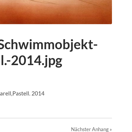
Schwimmobjekt-
l.-2014.jpg
ell,Pastell. 2014
Nächster
Anhang
»