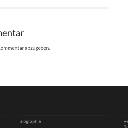
mentar
 Kommentar abzugeben.
Biographie
Ve
Bu