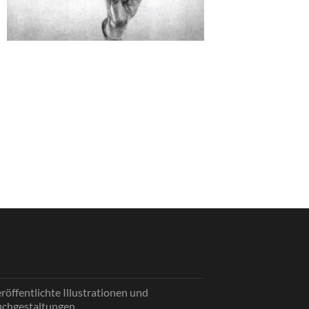
röffentlichte Illustrationen und
chgestaltungen