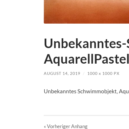
Unbekanntes-
AquarellPastel
AUGUST 14, 2019
/
1000
x
1000 PX
Unbekanntes Schwimmobjekt, Aquar
« Vorheriger
Anhang