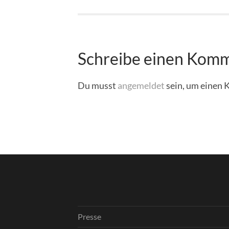
Schreibe einen Kom
Du musst
angemeldet
sein, um einen
Presse