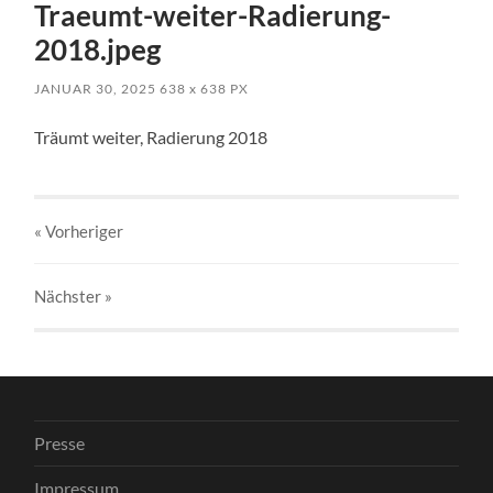
Traeumt-weiter-Radierung-
2018.jpeg
JANUAR 30, 2025
638
x
638 PX
Träumt weiter, Radierung 2018
« Vorheriger
Nächster
»
Presse
Impressum