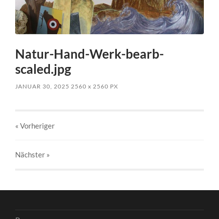
Natur-Hand-Werk-bearb-
scaled.jpg
JANUAR 30, 2025
2560
x
2560 PX
« Vorheriger
Nächster
»