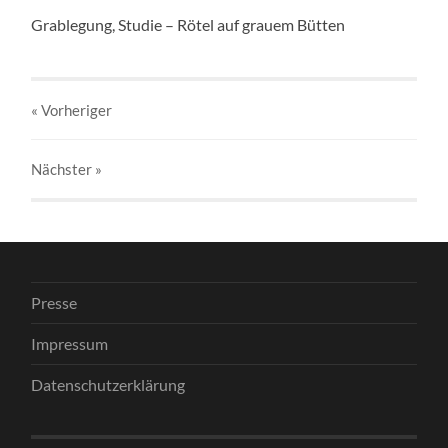
Grablegung, Studie – Rötel auf grauem Bütten
« Vorheriger
Nächster
»
Presse
Impressum
Datenschutzerklärung